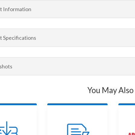
t Information
 Specifications
shots
You May Also 