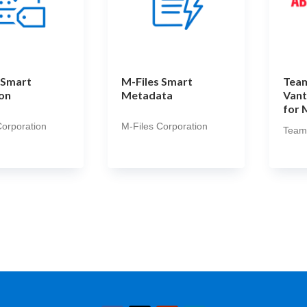
 Smart
M-Files Smart
Tea
on
Metadata
Vant
for 
Corporation
M-Files Corporation
Team