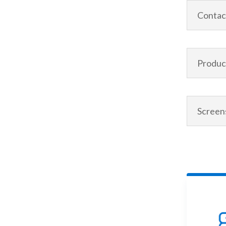
Contac
Product
Screen