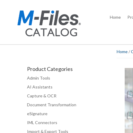
Home
Pr
Home
/
Product Categories
Admin Tools
AI Assistants
Capture & OCR
Document Transformation
eSignature
IML Connectors
Import & Export Tools