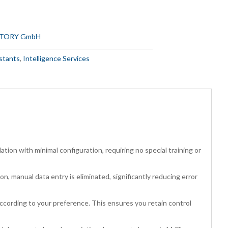
TORY GmbH
stants
,
Intelligence Services
ation with minimal configuration, requiring no special training or
, manual data entry is eliminated, significantly reducing error
according to your preference. This ensures you retain control