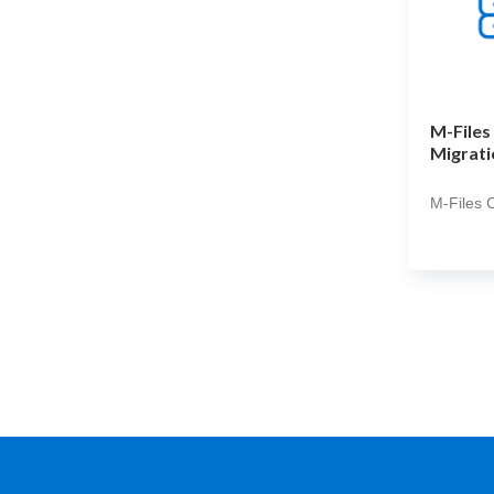
M-Files
Migrati
M-Files 