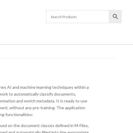
es AI and machine learning techniques within a
rk to automatically classify documents,
ormation and enrich metadata. It is ready to use
ment, without any pre-training. The application
ng functionalities:
ased on the document classes defined in M-Files,
ned and automatically filled into the appropriate